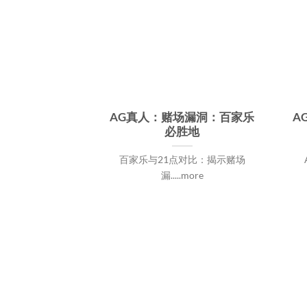
AG真人：赌场漏洞：百家乐
A
必胜地
百家乐与21点对比：揭示赌场
漏.....more