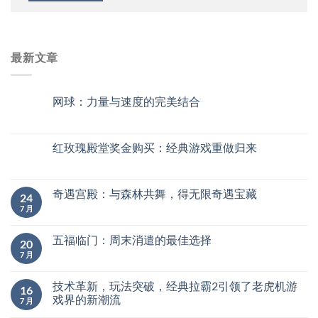
最新文章
网球：力量与速度的完美结合
红玫瑰殿堂奖金购买：经典游戏重做归来
奇遇宫殿：与森林共舞，得无限奇遇宝藏
24
7 月
五福临门：周末消遣的最佳选择
20
7 月
技术革新，玩法突破，经典拉霸2引领了老虎机游
16
戏界的新潮流
7 月