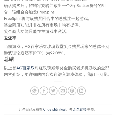
确认购买后，转轴将旋转并放出一个3个Scatter符号的组
合，该组合会触发FreeSpins。
FreeSpins将与该购买回合中的总赌注一起游戏。
奖金商店功能并非在所有市场中均有提供。
奖金商店功能只能在主游戏中激活。
返还率
当前游戏，AG百家乐红玫瑰殿堂奖金购买玩家的总体长期
游戏理论返还率(RTP）为92.08%。
总结
以上是
AG百家乐
对红玫瑰殿堂奖金购买老虎机游戏的全部
内容介绍，更详细的内容欢迎进入游戏体验，我们下期见。
此条目已发布在
Chưa phân loại
。将
永久链接
书签。