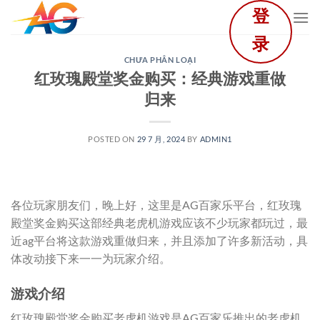
跳
登
到
录
内
容
CHƯA PHÂN LOẠI
红玫瑰殿堂奖金购买：经典游戏重做
归来
POSTED ON
29 7 月, 2024
BY
ADMIN1
各位玩家朋友们，晚上好，这里是AG百家乐平台，红玫瑰
殿堂奖金购买这部经典老虎机游戏应该不少玩家都玩过，最
近ag平台将这款游戏重做归来，并且添加了许多新活动，具
体改动接下来一一为玩家介绍。
游戏介绍
红玫瑰殿堂奖金购买老虎机游戏是AG百家乐推出的老虎机