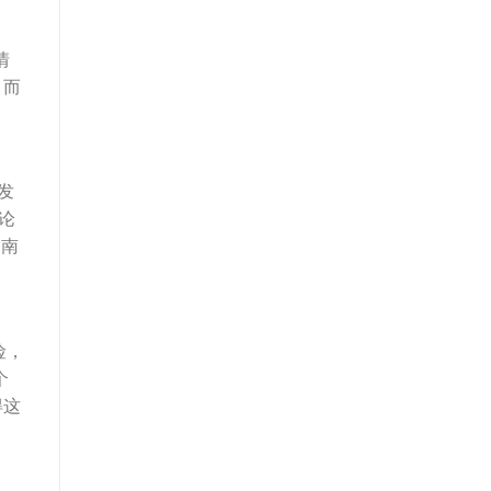
情
，而
发
论
指南
险，
个
得这