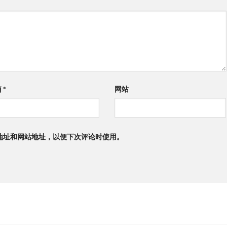
箱
*
网站
地址和网站地址，以便下次评论时使用。