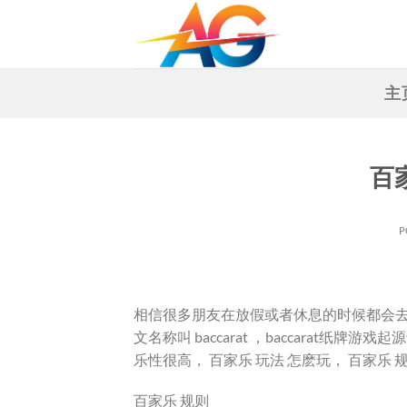
跳
到
内
容
主
百
P
相信很多朋友在放假或者休息的时候都会去
文名称叫 baccarat ，baccarat
乐性很高， 百家乐 玩法 怎麽玩， 百家乐
百家乐 规则