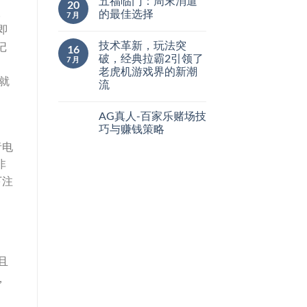
五福临门：周末消遣
20
。
的最佳选择
7 月
即
技术革新，玩法突
记
16
破，经典拉霸2引领了
7 月
老虎机游戏界的新潮
就
流
AG真人-百家乐赌场技
巧与赚钱策略
者电
非
下注
且
，