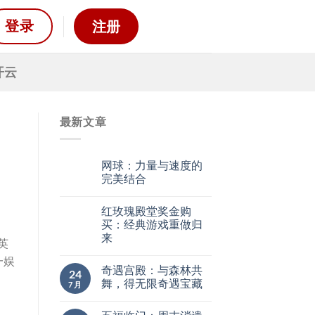
登录
注册
开云
最新文章
网球：力量与速度的
完美结合
红玫瑰殿堂奖金购
买：经典游戏重做归
来
英
一娱
奇遇宫殿：与森林共
24
舞，得无限奇遇宝藏
7 月